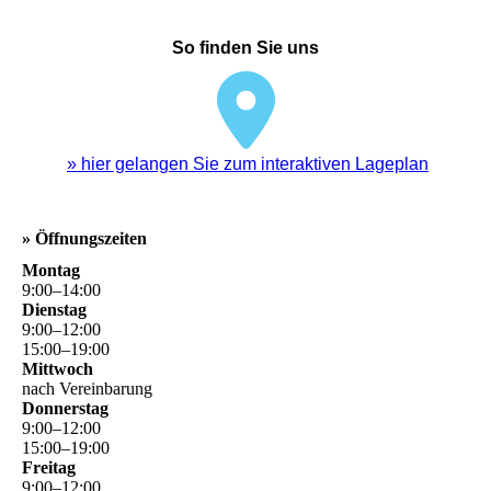
So finden Sie uns
» hier gelangen Sie zum interaktiven Lageplan
» Öffnungszeiten
Montag
9
:
00
–
14
:
00
Dienstag
9
:
00
–
12
:
00
15
:
00
–
19
:
00
Mittwoch
nach Vereinbarung
Donnerstag
9
:
00
–
12
:
00
15
:
00
–
19
:
00
Freitag
9
:
00
–
12
:
00