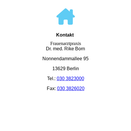
Kontakt
Frauenarztpraxis
Dr. med. Rike Born
Nonnendammallee 95
13629 Berlin
Tel.:
030 3823000
Fax:
030 3826020